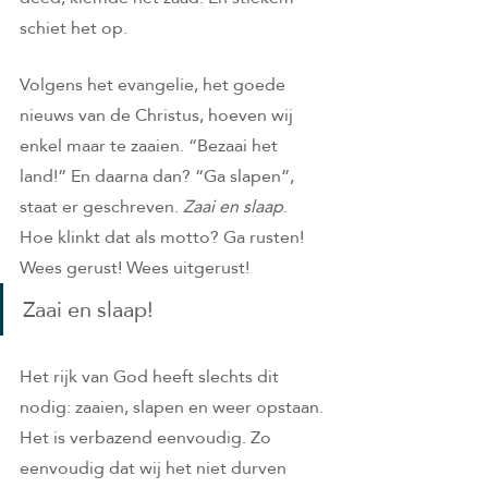
schiet het op. 
Volgens het evangelie, het goede 
nieuws van de Christus, hoeven wij 
enkel maar te zaaien. “Bezaai het 
land!” En daarna dan? “Ga slapen”, 
staat er geschreven. 
Zaai en slaap
. 
Hoe klinkt dat als motto? Ga rusten! 
Wees gerust! Wees uitgerust! 
Zaai en slaap!
Het rijk van God heeft slechts dit 
nodig: zaaien, slapen en weer opstaan. 
Het is verbazend eenvoudig. Zo 
eenvoudig dat wij het niet durven 