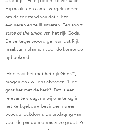
als volgt.” En hij begint te verhalen. 
Hij maakt een aantal vergelijkingen 
om de toestand van dat rijk te 
evalueren en te illustreren. Een soort 
state of the union
 van het rijk Gods. 
De vertegenwoordiger van dat Rijk 
maakt zijn plannen voor de komende 
tijd bekend. 
'Hoe gaat het met het rijk Gods?', 
mogen ook wij ons afvragen. 'Hoe 
gaat het met de kerk?' Dat is een 
relevante vraag, nu wij ons terug in 
het kerkgebouw bevinden na een 
tweede lockdown. De uitdaging van 
vóór de pandemie was al zo groot. Ze 