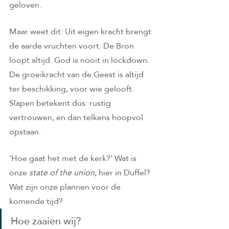
geloven.
Maar weet dit: Uit eigen kracht brengt 
de aarde vruchten voort. De Bron 
loopt altijd. God is nooit in lockdown. 
De groeikracht van de Geest is altijd 
ter beschikking, voor wie gelooft. 
Slapen betekent dus: rustig 
vertrouwen, en dan telkens hoopvol 
opstaan.
'Hoe gaat het met de kerk?' Wat is 
onze 
state of the union
, hier in Duffel? 
Wat zijn onze plannen voor de 
komende tijd? 
Hoe zaaien wij?