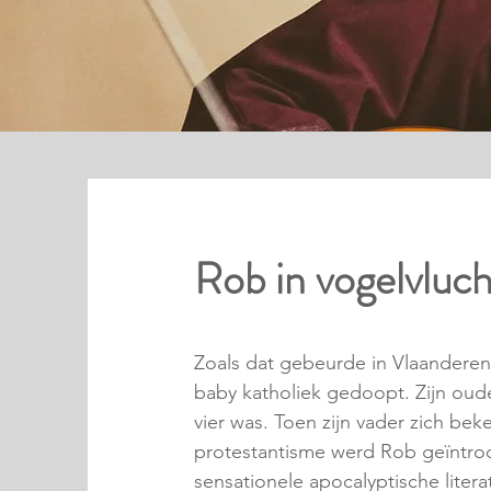
Rob in vogelvluch
Zoals dat gebeurde in Vlaanderen
baby katholiek gedoopt. Zijn oud
vier was. Toen zijn vader zich bek
protestantisme werd Rob geïntro
sensationele apocalyptische liter