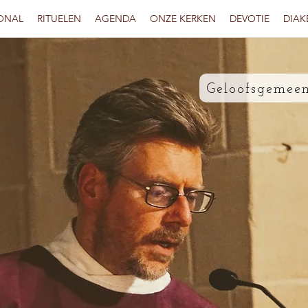
ONAL
RITUELEN
AGENDA
ONZE KERKEN
DEVOTIE
DIAK
Geloofsgemeen