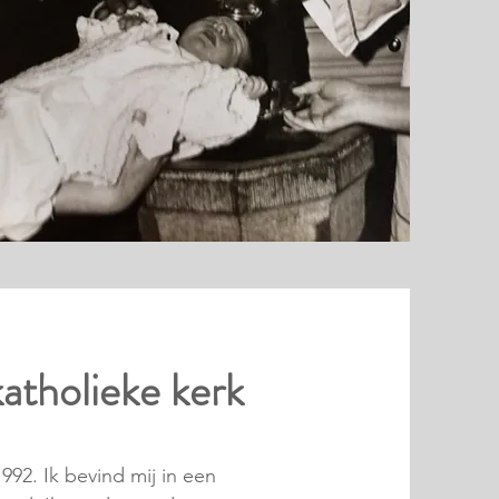
katholieke kerk
992. Ik bevind mij in een