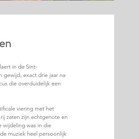
ken
ert in de Sint-
gewijd, exact drie jaar na
cus die overduidelijk een
ificale viering met het
ij zaten zijn echtgenote en
wijdeling was in die
 de muziek heel persoonlijk