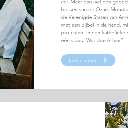
cel. Maar dan wel een gebeds
bossen van de Ozark Mountain
de Verenigde Staten van Ameri
met een Bijbel in de hand, mij
protestant in een katholieke
één vraag: Wat doe ik hier?
Lees meer