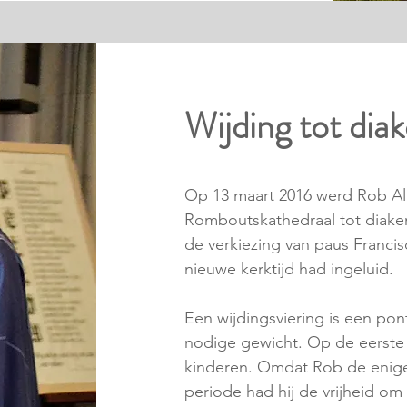
Wijding tot dia
Op 13 maart 2016 werd Rob Alla
Romboutskathedraal tot diaken 
de verkiezing van paus Francis
nieuwe kerktijd had ingeluid.
Een wijdingsviering is een pont
nodige gewicht. Op de eerste r
kinderen. Omdat Rob de enige 
periode had hij de vrijheid om