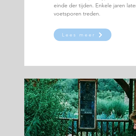
einde der tijden. Enkele jaren late
voetsporen treden.
Lees meer