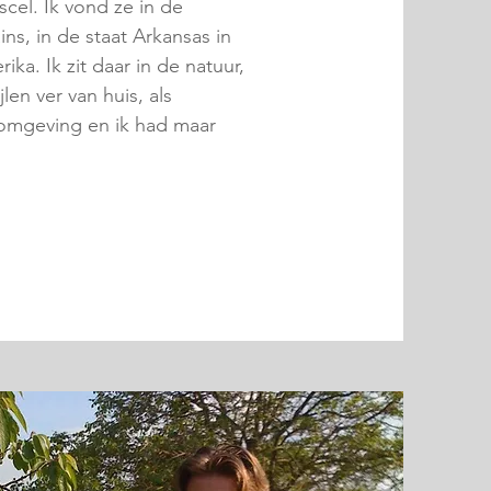
cel. Ik vond ze in de
s, in de staat Arkansas in
ka. Ik zit daar in de natuur,
len ver van huis, als
 omgeving en ik had maar