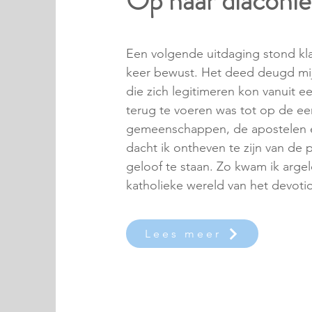
Op naar diaconie
Een volgende uitdaging stond kla
keer bewust. Het deed deugd mij 
die zich legitimeren kon vanuit ee
terug te voeren was tot op de eer
gemeenschappen, de apostelen en
dacht ik ontheven te zijn van de p
geloof te staan. Zo kwam ik argel
katholieke wereld van het devot
Lees meer