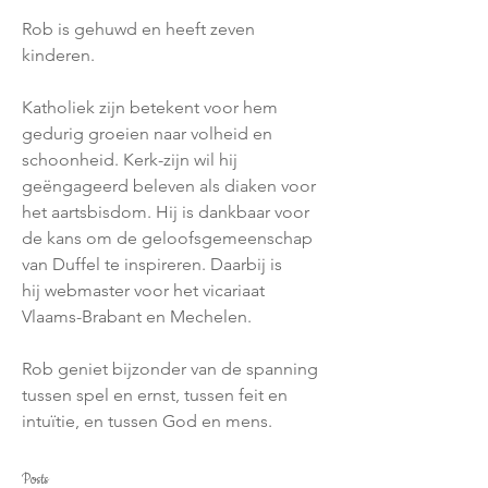
Rob is gehuwd en heeft zeven 
kinderen.
Katholiek zijn betekent voor hem 
gedurig groeien naar volheid en 
schoonheid. Kerk-zijn wil hij 
geëngageerd beleven als diaken voor 
het aartsbisdom. Hij is dankbaar voor 
de kans om de geloofsgemeenschap 
van Duffel te inspireren. Daarbij is 
hij webmaster voor het vicariaat 
Vlaams-Brabant en Mechelen.
Rob geniet bijzonder van de spanning 
tussen spel en ernst, tussen feit en 
intuïtie, en tussen God en mens.
Posts