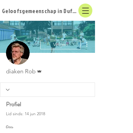
Geloofsgemeenschap in Duffel
Meer acties
Volgen
Beheerder
diaken Rob
Profiel
Lid sinds: 14 jun 2018
Over