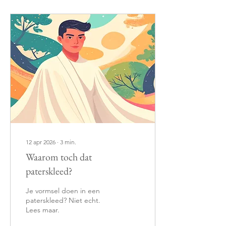
12 apr 2026
∙
3
min.
Waarom toch dat
paterskleed?
Je vormsel doen in een
paterskleed? Niet echt.
Lees maar.