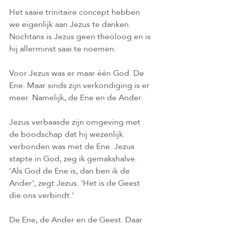
Het saaie trinitaire concept hebben 
we eigenlijk aan Jezus te danken. 
Nochtans is Jezus geen theoloog en is 
hij allerminst saai te noemen.
Voor Jezus was er maar één God. De 
Ene. Maar sinds zijn verkondiging is er 
meer. Namelijk, de Ene en de Ander. 
Jezus verbaasde zijn omgeving met 
de boodschap dat hij wezenlijk 
verbonden was met de Ene. Jezus 
stapte in God, zeg ik gemakshalve. 
'Als God de Ene is, dan ben ik de 
Ander', zegt Jezus. 'Het is de Geest 
die ons verbindt.'
De Ene, de Ander en de Geest. Daar 