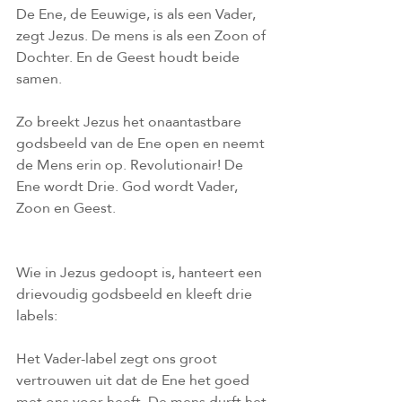
De Ene, de Eeuwige, is als een Vader, 
zegt Jezus. De mens is als een Zoon of 
Dochter. En de Geest houdt beide 
samen.
Zo breekt Jezus het onaantastbare 
godsbeeld van de Ene open en neemt 
de Mens erin op. Revolutionair! De 
Ene wordt Drie. God wordt Vader, 
Zoon en Geest.
Wie in Jezus gedoopt is, hanteert een 
drievoudig godsbeeld en kleeft drie 
labels: 
Het Vader-label zegt ons groot 
vertrouwen uit dat de Ene het goed 
met ons voor heeft. De mens durft het 