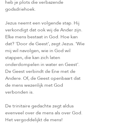
heb je plots die verbazende 
godsdriehoek.
Jezus neemt een volgende stap. Hij 
verkondigt dat ook wij de Ander zijn. 
Elke mens bestaat in God. Hoe kan 
dat? 'Door de Geest', zegt Jezus. 'Wie 
mij wil navolgen, wie in God wil 
stappen, die kan zich laten 
onderdompelen in water en Geest'. 
De Geest verbindt de Ene met de 
Andere. Of, de Geest openbaart dat 
de mens wezenlijk met God 
verbonden is.
De trinitaire gedachte zegt aldus 
evenveel over de mens als over God. 
Het vergoddelijkt de mens!