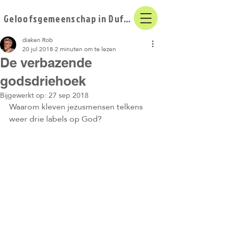
Geloofsgemeenschap in Duffel
diaken Rob
20 jul 2018
2 minuten om te lezen
De verbazende
godsdriehoek
Bijgewerkt op:
27 sep 2018
Waarom kleven jezusmensen telkens 
weer drie labels op God?