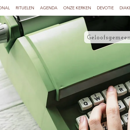
ONAL
RITUELEN
AGENDA
ONZE KERKEN
DEVOTIE
DIAK
Geloofsgemeen