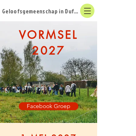
Geloofsgemeenschap in Duffel
VORMSEL
2027
Facebook Groep