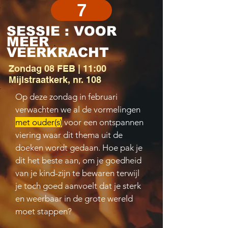
7
SESSIE : VOOR
MEER
VEERKRACHT
Zondag 08 FEB | 11:00
Mijlstraatkerk, nr. 108
Op deze zondag in februari
verwachten we al de vormelingen
met ouder(s)
voor een ontspannen
viering waar dit thema uit de
doeken wordt gedaan. Hoe pak je
dit het beste aan, om je goedheid
van je kind-zijn te bewaren terwijl
je toch goed aanvoelt dat je sterk
en weerbaar in de grote wereld
moet stappen?