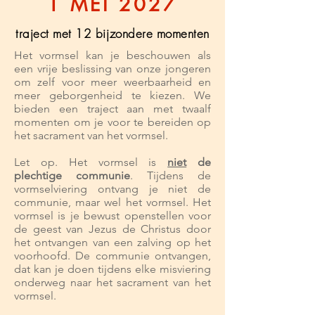
1 MEI 2027
traject met 12 bijzondere momenten
Het vormsel kan je beschouwen als
een vrije beslissing van onze jongeren
om zelf voor meer weerbaarheid en
meer geborgenheid te kiezen. We
bieden een traject aan met twaalf
momenten om je voor te bereiden op
het sacrament van het vormsel.
Let op. Het vormsel is
niet
de
plechtige communie
. Tijdens de
vormselviering ontvang je niet de
communie, maar wel het vormsel. Het
vormsel is je bewust openstellen voor
de geest van Jezus de Christus door
het ontvangen van een zalving op het
voorhoofd. De communie ontvangen,
dat kan je doen tijdens elke misviering
onderweg naar het sacrament van het
vormsel.