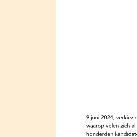
9 juni 2024, verkiez
waarop velen zich al
honderden kandidate