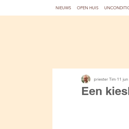
NIEUWS
OPEN HUIS
UNCONDITI
priester Tim
11 jun
Een kies