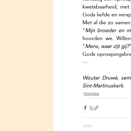
kwetsbaarheid, met 
Gods liefde en versp
Met al die zo samen
“
Mijn broeder en mi
hoorden we. Willen 
“
Mens, waar zijt gij?
Gods oproepingsbri
---
Wouter Druwé, semin
Sint-Martinuskerk.
Homilies