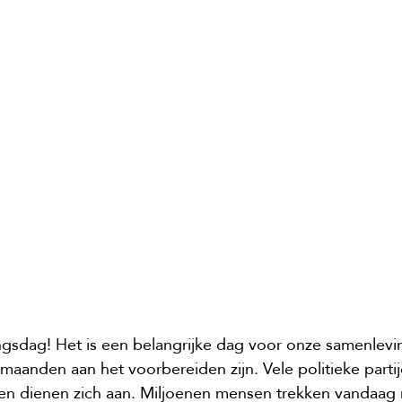
ingsdag! Het is een belangrijke dag voor onze samenlevi
 maanden aan het voorbereiden zijn. Vele politieke parti
n dienen zich aan. Miljoenen mensen trekken vandaag 