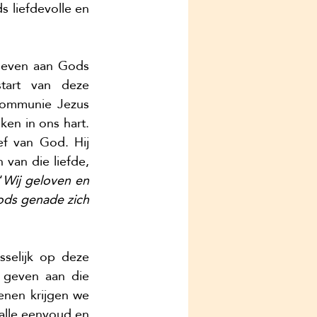
 liefdevolle en 
geven aan Gods 
art van deze 
communie Jezus 
en in ons hart. 
f van God. Hij 
van die liefde, 
“
Wij geloven en 
ods genade zich 
selijk op deze 
geven aan die 
nen krijgen we 
lle eenvoud en 