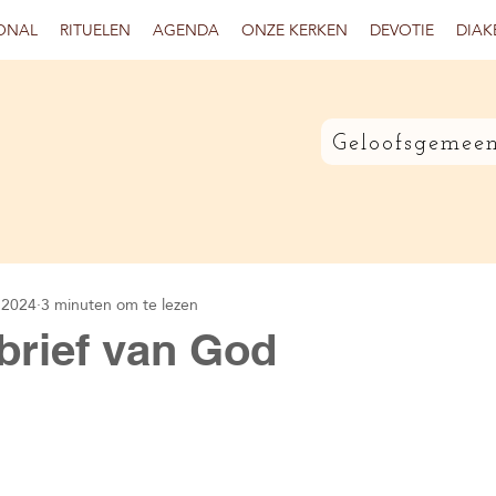
ONAL
RITUELEN
AGENDA
ONZE KERKEN
DEVOTIE
DIAK
Geloofsgemeen
 2024
3 minuten om te lezen
brief van God