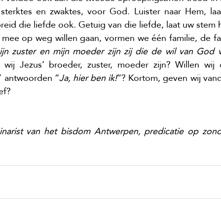
sterktes en zwaktes, voor God. Luister naar Hem, laat
reid die liefde ook. Getuig van die liefde, laat uw stem 
 mee op weg willen gaan, vormen we één familie, de fam
jn zuster en mijn moeder zijn zij die de wil van God
wij Jezus’ broeder, zuster, moeder zijn? Willen wij
” antwoorden “
Ja, hier ben ik!
”? Kortom, geven wij vand
ef?
arist van het bisdom Antwerpen, predicatie op zonda