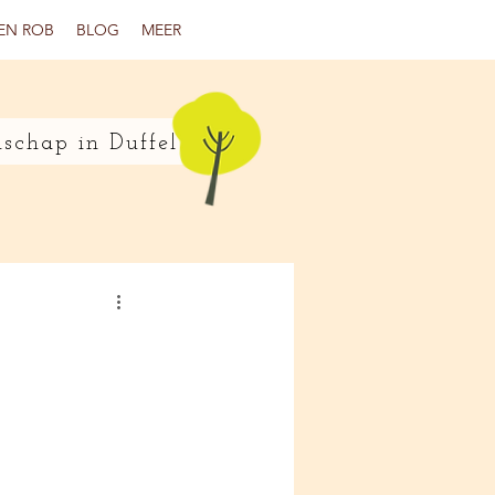
EN ROB
BLOG
MEER
schap in Duffel