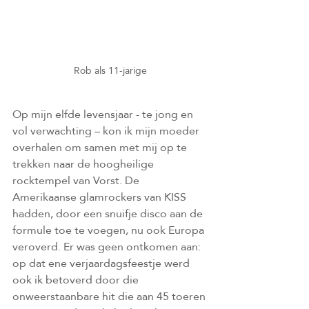
Rob als 11-jarige
Op mijn elfde levensjaar - te jong en 
vol verwachting – kon ik mijn moeder 
overhalen om samen met mij op te 
trekken naar de hoogheilige 
rocktempel van Vorst. De 
Amerikaanse glamrockers van KISS 
hadden, door een snuifje disco aan de 
formule toe te voegen, nu ook Europa 
veroverd. Er was geen ontkomen aan: 
op dat ene verjaardagsfeestje werd 
ook ik betoverd door die 
onweerstaanbare hit die aan 45 toeren 