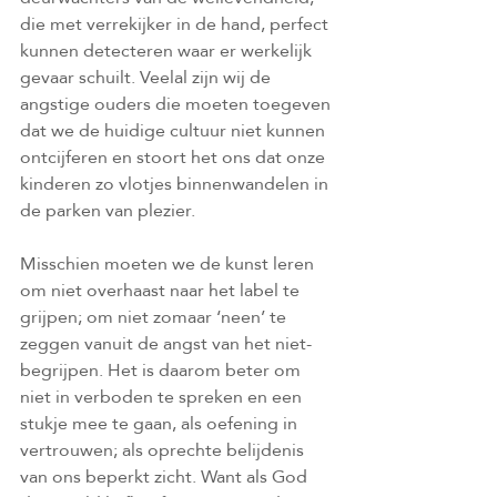
die met verrekijker in de hand, perfect 
kunnen detecteren waar er werkelijk 
gevaar schuilt. Veelal zijn wij de 
angstige ouders die moeten toegeven 
dat we de huidige cultuur niet kunnen 
ontcijferen en stoort het ons dat onze 
kinderen zo vlotjes binnenwandelen in 
de parken van plezier.
Misschien moeten we de kunst leren 
om niet overhaast naar het label te 
grijpen; om niet zomaar ‘neen’ te 
zeggen vanuit de angst van het niet-
begrijpen. Het is daarom beter om 
niet in verboden te spreken en een 
stukje mee te gaan, als oefening in 
vertrouwen; als oprechte belijdenis 
van ons beperkt zicht. Want als God 