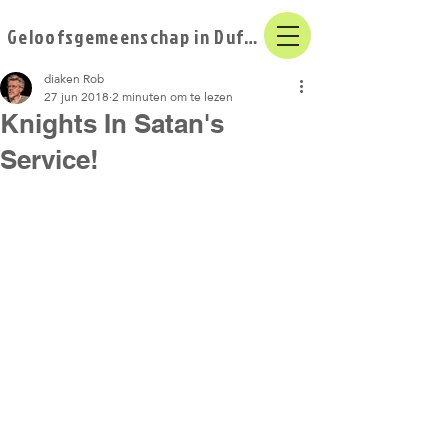
Geloofsgemeenschap in Duffel
diaken Rob
27 jun 2018
2 minuten om te lezen
Knights In Satan's
Service!