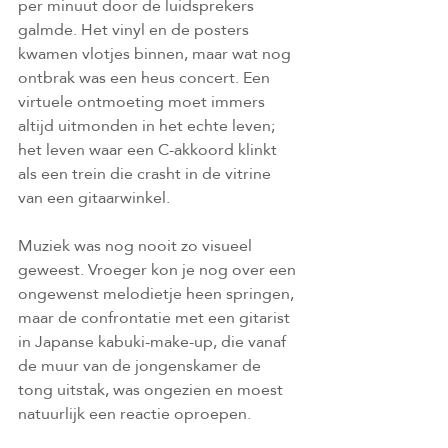
per minuut door de luidsprekers 
galmde. Het vinyl en de posters 
kwamen vlotjes binnen, maar wat nog 
ontbrak was een heus concert. Een 
virtuele ontmoeting moet immers 
altijd uitmonden in het echte leven; 
het leven waar een C-akkoord klinkt 
als een trein die crasht in de vitrine 
van een gitaarwinkel.
Muziek was nog nooit zo visueel 
geweest. Vroeger kon je nog over een 
ongewenst melodietje heen springen, 
maar de confrontatie met een gitarist 
in Japanse kabuki-make-up, die vanaf 
de muur van de jongenskamer de 
tong uitstak, was ongezien en moest 
natuurlijk een reactie oproepen.