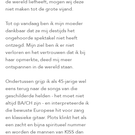
de wereld liefheeft, mogen wij deze 
niet maken tot de grote vijand.
Tot op vandaag ben ik mijn moeder 
dankbaar dat ze mij destijds het 
ongehoorde spektakel niet heeft 
ontzegd. Mijn ziel ben ik er niet 
verloren en het vertrouwen dat ik bij 
haar opmerkte, deed mij meer 
ontspannen in de wereld staan.
Ondertussen grijp ik als 45-jarige wel 
eens terug naar de songs van die 
geschilderde helden - het moet niet 
altijd BA/CH zijn - en interpreteerde ik 
die bewuste Europese hit voor zang 
en klassieke gitaar. Plots klinkt het als 
een zacht en bijna spiritueel nummer 
en worden de mannen van KISS dan 