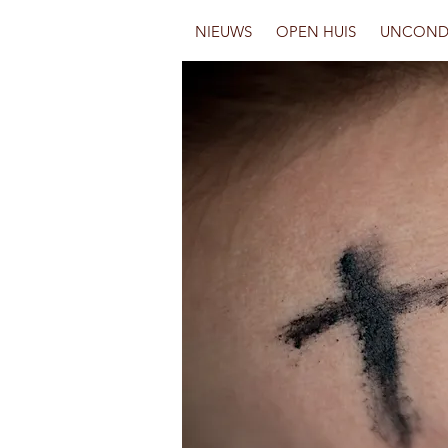
NIEUWS
OPEN HUIS
UNCOND