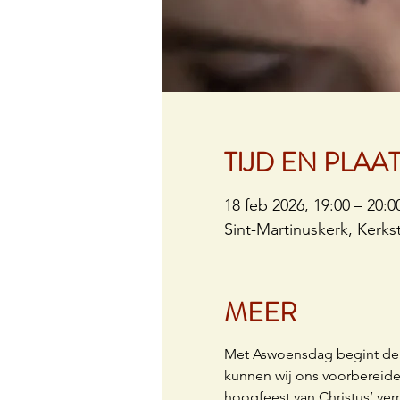
TIJD EN PLAA
18 feb 2026, 19:00 – 20:0
Sint-Martinuskerk, Kerkst
MEER
Met Aswoensdag begint de j
kunnen wij ons voorbereiden
hoogfeest van Christus’ verr