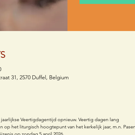
TS
0
raat 31, 2570 Duffel, Belgium
aarlijkse Veertigdagentijd opnieuw. Veertig dagen lang
 op het liturgisch hoogtepunt van het kerkelijk jaar, m.n. Pasen
ijzenis op zondag 5 april 2026.